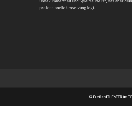
Unbekümmertheit und Spielfreude ist, das aber den
professionelle Umsetzung legt.
© FreilichtTHEATER im T