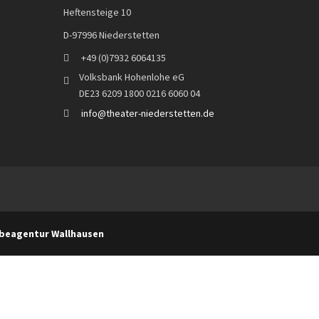
Heftensteige 10
D-97996 Niederstetten
+49 (0)7932 6064135
Volksbank Hohenlohe eG
DE23 6209 1800 0216 6060 04
info@theater-niederstetten.de
rbeagentur Wallhausen