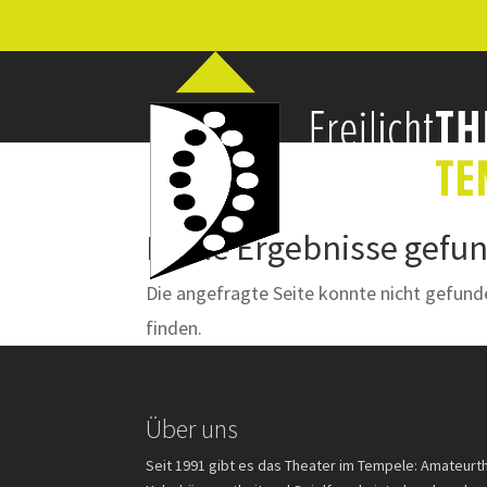
Keine Ergebnisse gefu
Die angefragte Seite konnte nicht gefund
finden.
Über uns
Seit 1991 gibt es das Theater im Tempele: Amateurt