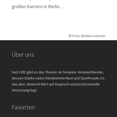
großen Karriere in Berlin…
© Foto: Bettina Semrau
Über uns
Seit 1991 gibt es das Theater im Tempele: Amateurtheater,
dessen Stärke seine Unbekümmertheit und Spielfreude ist,
das aber dennoch Wert auf Anspruch und professionelle
Umsetzung legt.
Favoriten