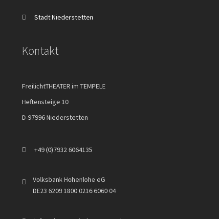
Stadt Niederstetten
Kontakt
FreilichtTHEATER im TEMPELE
Heftensteige 10
D-97996 Niederstetten
+49 (0)7932 6064135
Volksbank Hohenlohe eG
DE23 6209 1800 0216 6060 04