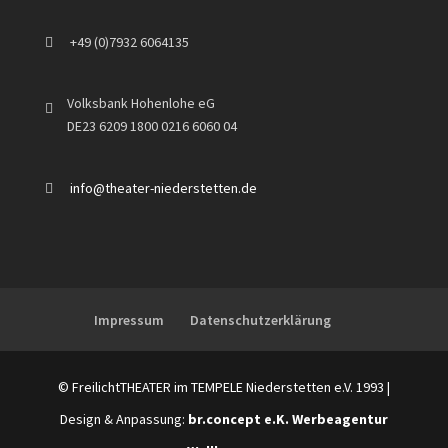
+49 (0)7932 6064135
Volksbank Hohenlohe eG
DE23 6209 1800 0216 6060 04
info@theater-niederstetten.de
Impressum
Datenschutzerklärung
© FreilichtTHEATER im TEMPELE Niederstetten e.V. 1993 |
Design & Anpassung:
br.concept e.K. Werbeagentur