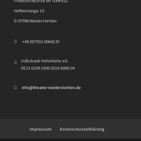
FreilichtTHEATER im TEMPELE
Heftensteige 10
D-97996 Niederstetten
+49 (0)7932 6064135
Volksbank Hohenlohe eG
DE23 6209 1800 0216 6060 04
info@theater-niederstetten.de
Impressum
Datenschutzerklärung