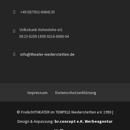
+49 (0)7932 6064135
Volksbank Hohenlohe eG
DE23 6209 1800 0216 6060 04
info@theater-niederstetten.de
Impressum
Datenschutzerklärung
© FreilichtTHEATER im TEMPELE Niederstetten e.V. 1993 |
Design & Anpassung:
br.concept e.K. Werbeagentur